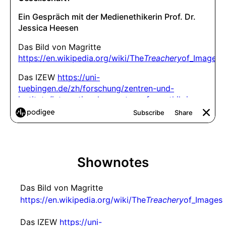
Shownotes
Das Bild von Magritte
https://en.wikipedia.org/wiki/The
Treachery
of_Images
Das IZEW
https://uni-