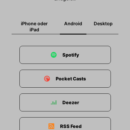
iPhone oder
Android
Desktop
iPad
Spotify
Pocket Casts
Deezer
RSS Feed